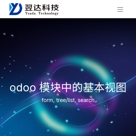
odoo 模块中的基本视图
form, tree/list, search